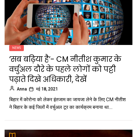
NEWS
‘सब बढ़िया है’- CM नीतीश कुमार के
वर्चुअल दौरे के पहले लोगों को पट्टी
पढ़ाते दिखे अधिकारी, देखें
Anna
मई 18, 2021
बिहार में कोरोना को लेकर इंतजाम का जायजा लेने के लिए CM नीतीश
ने बिहार के कई जिलों में वर्चुअल टूर का कार्यक्रम बनाया था....