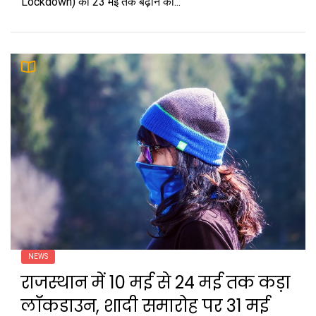
Lockdown) को 23 मई तक बढ़ाने की...
NEWS
राजस्थान में 10 मई से 24 मई तक कड़ा
लॉकडाउन, शादी समारोह पर 31 मई