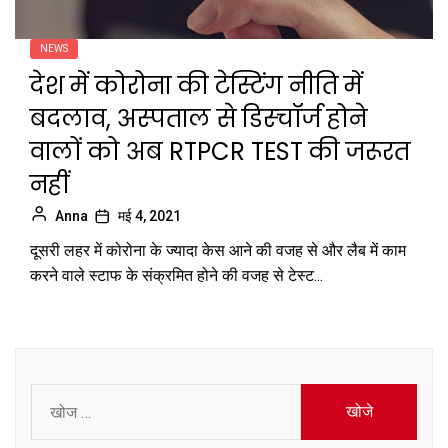
NEWS
देश में कोरोना की टेस्टिंग नीति में
बदलाव, अस्‍पताल से डिस्‍चॉर्ज होने
वालों को अब RTPCR TEST की जरूरत
नहीं
Anna
मई 4, 2021
दूसरी लहर में कोरोना के ज्यादा केस आने की वजह से और लैब में काम
करने वाले स्टाफ के संक्रमित होने की वजह से टेस्ट...
निम्न
को
खोजें: